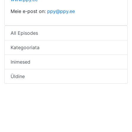
Meie e-post on:
ppy@ppy.ee
All Episodes
Kategooriata
Inimesed
Üldine