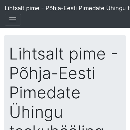
Lihtsalt pime - Põhja-Eesti Pimedate Ühingu 
Lihtsalt pime -
Põhja-Eesti
Pimedate
Ühingu