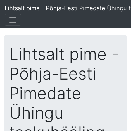
Lihtsalt pime - Põhja-Eesti Pimedate Ühingu 
Lihtsalt pime -
Põhja-Eesti
Pimedate
Ühingu