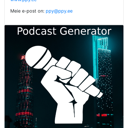
Meie e-post on:
ppy@ppy.ee