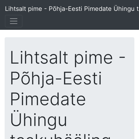
Lihtsalt pime - Põhja-Eesti Pimedate Ühingu 
Lihtsalt pime -
Põhja-Eesti
Pimedate
Ühingu