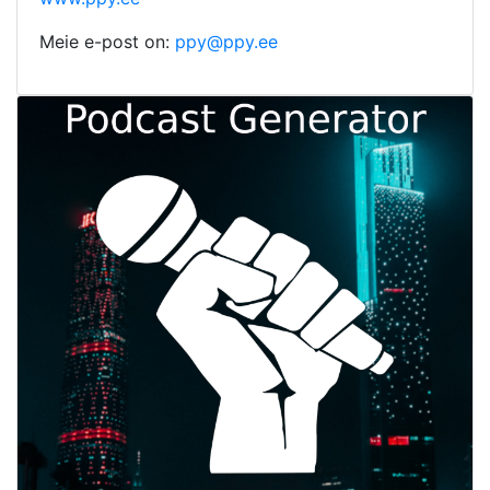
Meie e-post on:
ppy@ppy.ee