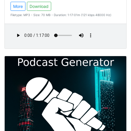
More
Download
Filetype: MP3 - Size: 70 MB - Duration: 1:17:01m (121 kbps 48000 Hz)