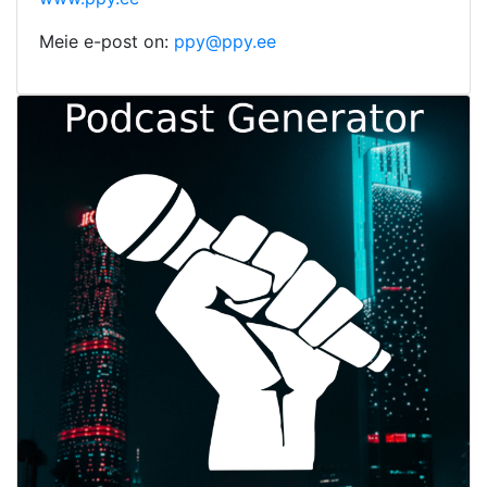
Meie e-post on:
ppy@ppy.ee