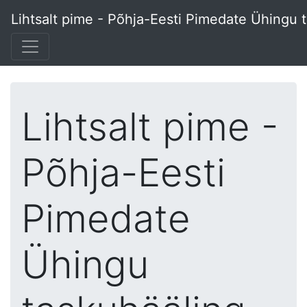
Lihtsalt pime - Põhja-Eesti Pimedate Ühingu 
Lihtsalt pime -
Põhja-Eesti
Pimedate
Ühingu