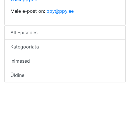
Meie e-post on:
ppy@ppy.ee
All Episodes
Kategooriata
Inimesed
Üldine