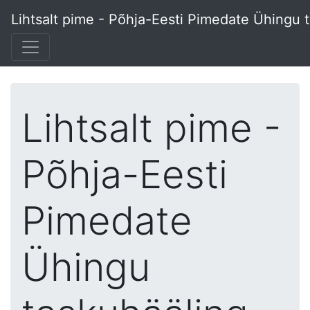
Lihtsalt pime - Põhja-Eesti Pimedate Ühingu 
Lihtsalt pime -
Põhja-Eesti
Pimedate
Ühingu